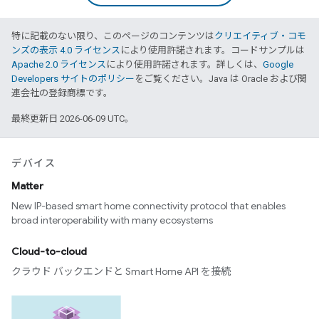
特に記載のない限り、このページのコンテンツは
クリエイティブ・コモ
ンズの表示 4.0 ライセンス
により使用許諾されます。コードサンプルは
Apache 2.0 ライセンス
により使用許諾されます。詳しくは、
Google
Developers サイトのポリシー
をご覧ください。Java は Oracle および関
連会社の登録商標です。
最終更新日 2026-06-09 UTC。
デバイス
Matter
New IP-based smart home connectivity protocol that enables
broad interoperability with many ecosystems
Cloud-to-cloud
クラウド バックエンドと Smart Home API を接続