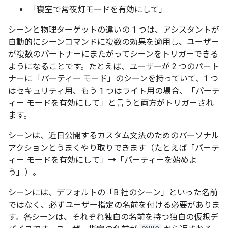
「寝室で常夜灯モードを有効にして」
シーンと物理ターゲットの違いの 1 つは、アシスタントが
自動的にシーンコマンドに複数の効果を適用し、ユーザー
が複数のパートナーにまたがってシーンをトリガーできる
ようになることです。たとえば、ユーザーが 2 つのパート
ナーに「パーティー モード」のシーンを持っていて、1 つ
はセキュリティ用、もう 1 つはライト用の場合、「パーテ
ィー モードを有効にして」
と言うと両方がトリガーされ
ます。
シーンは、近日公開するカスタム文法のためのパーソナル
アクションとうまくやり取りできます（たとえば「パーテ
ィー モードを有効にして」
→「パーティーを始めよ
う」
）。
シーンには、デフォルトの「B 社のシーン」といった名前
ではなく、必ずユーザー指定の名前を付ける必要がありま
す。各シーンは、それぞれ独自の名前を持つ独自の仮想デ