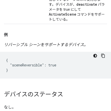
deactivate
す。デバイスが、
パラ
メータを true にして
ActivateScene
コマンドをサポー
トしている。
例
リバーシブル シーンをサポートするデバイス。
{

  "sceneReversible": true

}
デバイスのステータス
なし。