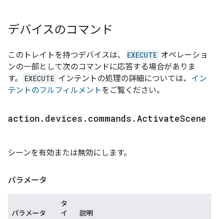
デバイスのコマンド
このトレイトを持つデバイスは、
EXECUTE
オペレーショ
ンの一部として次のコマンドに応答する場合がありま
す。
EXECUTE
インテントの処理の詳細については、
イン
テントのフルフィルメント
をご覧ください。
action
.
devices
.
commands
.
Activate
Scene
シーンを有効または無効にします。
パラメータ
タ
パラメータ
イ
説明