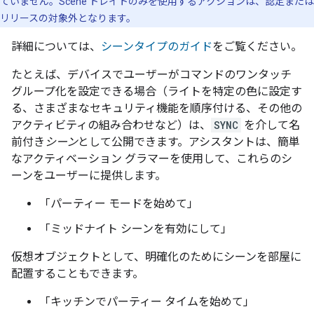
ていません。Scene トレイトのみを使用するアクションは、認定または
リリースの対象外となります。
詳細については、
シーンタイプのガイド
をご覧ください。
たとえば、デバイスでユーザーがコマンドのワンタッチ
グループ化を設定できる場合（ライトを特定の色に設定す
る、さまざまなセキュリティ機能を順序付ける、その他の
アクティビティの組み合わせなど）は、
SYNC
を介して名
前付き
シーン
として公開できます。アシスタントは、簡単
なアクティベーション グラマーを使用して、これらのシ
ーンをユーザーに提供します。
「パーティー モードを始めて」
「ミッドナイト シーンを有効にして」
仮想オブジェクトとして、明確化のためにシーンを部屋に
配置することもできます。
「キッチンでパーティー タイムを始めて」