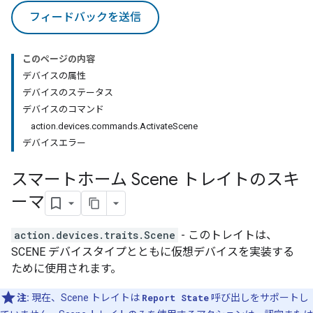
フィードバックを送信
このページの内容
デバイスの属性
デバイスのステータス
デバイスのコマンド
action.devices.commands.ActivateScene
デバイスエラー
スマートホーム Scene トレイトのスキ
ーマ
action.devices.traits.Scene
- このトレイトは、
SCENE デバイスタイプとともに仮想デバイスを実装する
ために使用されます。
注:
現在、Scene トレイトは
Report State
呼び出しをサポートし