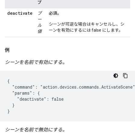
プ
deactivate
ブ
必須。
ー
シーンが可逆な場合はキャンセルし、シ
ル
ーンを有効にするには false にします。
値
例
シーンを名前で有効にする。
{

  "command": "action.devices.commands.ActivateScene"
  "params": {

    "deactivate": false

  }

}
シーンを名前で無効にする。