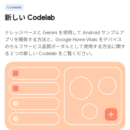
Codelab
新しい Codelab
ナレッジベースと Gemini を使用して Android サンプルア
プリを開発する方法と、Google Home Vitals をデバイス
のセルフサービス品質ポータルとして使用する方法に関す
る 2 つの新しい Codelab をご覧ください。