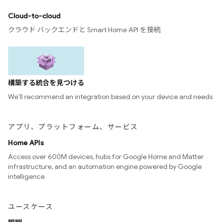
Cloud-to-cloud
クラウド バックエンドと Smart Home API を接続
構築する統合を見つける
We’ll recommend an integration based on your device and needs
アプリ、プラットフォーム、サービス
Home APIs
Access over 600M devices, hubs for Google Home and Matter
infrastructure, and an automation engine powered by Google
intelligence
ユースケース