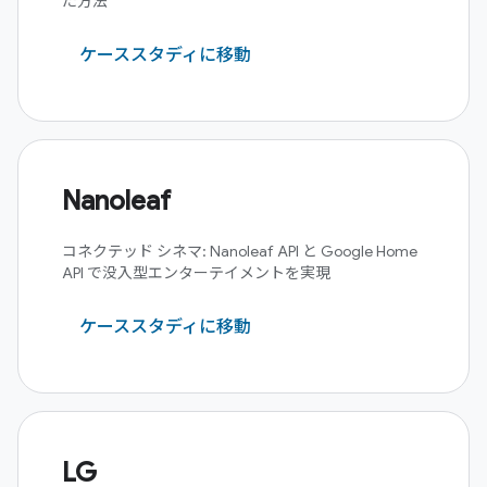
た方法
ケーススタディに移動
Nanoleaf
コネクテッド シネマ: Nanoleaf API と Google Home
API で没入型エンターテイメントを実現
ケーススタディに移動
LG