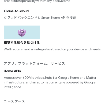
broad interoperability with many ecosystems
Cloud-to-cloud
クラウド バックエンドと Smart Home API を接続
構築する統合を見つける
We’ll recommend an integration based on your device and needs
アプリ、プラットフォーム、サービス
Home APIs
Access over 600M devices, hubs for Google Home and Matter
infrastructure, and an automation engine powered by Google
intelligence
ユースケース