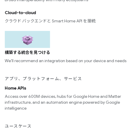
Cloud-to-cloud
クラウド バックエンドと Smart Home API を接続
構築する統合を見つける
We’ll recommend an integration based on your device and needs
アプリ、プラットフォーム、サービス
Home APIs
Access over 600M devices, hubs for Google Home and Matter
infrastructure, and an automation engine powered by Google
intelligence
ユースケース