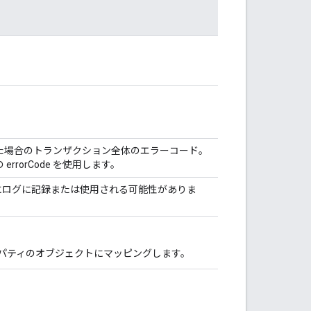
た場合のトランザクション全体のエラーコード。
rorCode を使用します。
にログに記録または使用される可能性がありま
プロパティのオブジェクトにマッピングします。