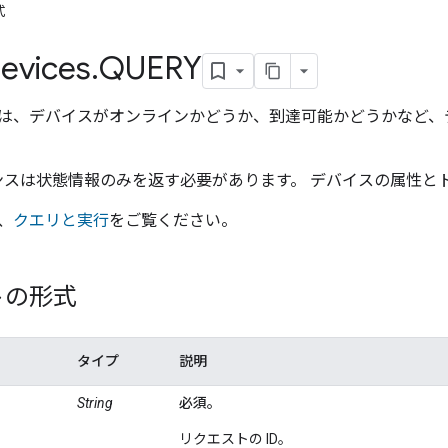
式
evices
.
QUERY
は、デバイスがオンラインかどうか、到達可能かどうかなど、
スは状態情報のみを返す必要があります。 デバイスの属性と
、
クエリと実行
をご覧ください。
トの形式
タイプ
説明
String
必須。
リクエストの ID。