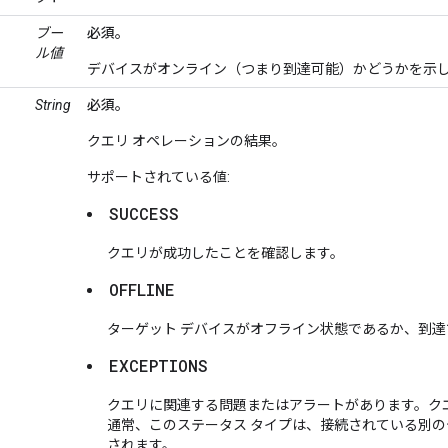
ブー
必須。
ル値
デバイスがオンライン（つまり到達可能）かどうかを示
String
必須。
クエリ オペレーションの結果。
サポートされている値:
SUCCESS
クエリが成功したことを確認します。
OFFLINE
ターゲット デバイスがオフライン状態であるか、到
EXCEPTIONS
クエリに関連する問題またはアラートがあります。ク
通常、このステータス タイプは、接続されている別
されます。