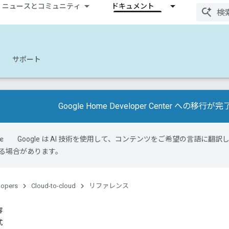
ニュースとコミュニティ
ドキュメント
サポート
Google Home Developer Center への移
Google は AI 技術を使用して、コンテンツをご希望の言語に翻訳し
る場合があります。
lopers
Cloud-to-cloud
リファレンス
容
式