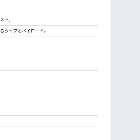
リスト。
いるタイプとペイロード。