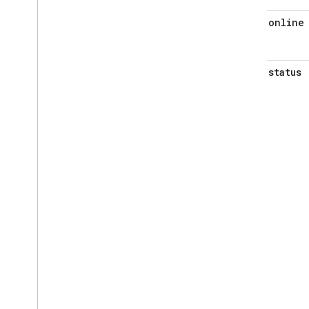
online
status