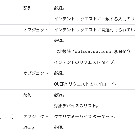
配列
必須。
インテント リクエストに一致する入力の
オブジェクト
インテント リクエストに関連付けられて
必須。
"action.devices.QUERY"
（定数値:
）
インテントのリクエスト タイプ。
オブジェクト
必須。
QUERY リクエストのペイロード。
s
配列
必須。
対象デバイスのリスト。
, ...
]
オブジェクト
クエリするデバイス ターゲット。
String
必須。