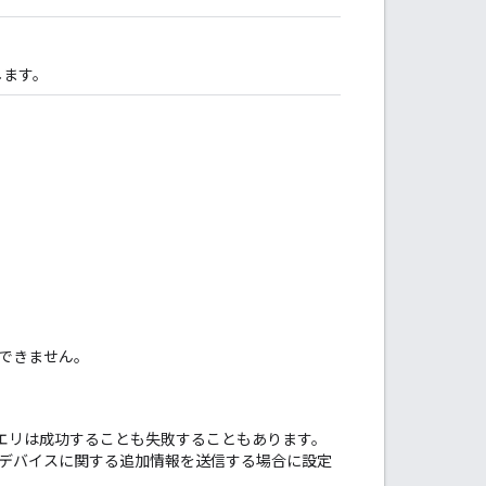
します。
達できません。
エリは成功することも失敗することもあります。
のデバイスに関する追加情報を送信する場合に設定