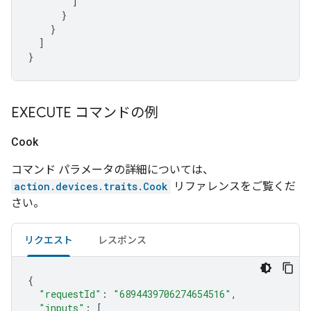
]
}
}
]
}
EXECUTE コマンドの例
Cook
コマンド パラメータの詳細については、
action.devices.traits.Cook
リファレンスをご覧くだ
さい。
リクエスト
レスポンス
{
"requestId"
:
"6894439706274654516"
,
"inputs"
:
[