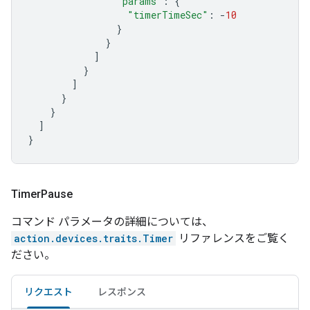
"params"
:
{
"timerTimeSec"
:
-
10
}
}
]
}
]
}
}
]
}
Timer
Pause
コマンド パラメータの詳細については、
action.devices.traits.Timer
リファレンスをご覧く
ださい。
リクエスト
レスポンス