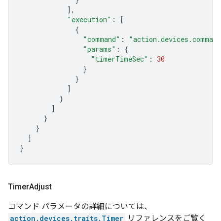
],
"execution"
:
[
{
"command"
:
"action.devices.comman
"params"
:
{
"timerTimeSec"
:
30
}
}
]
}
]
}
}
]
}
Timer
Adjust
コマンド パラメータの詳細については、
action.devices.traits.Timer
リファレンスをご覧く