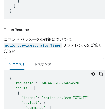
}
]
}
Timer
Resume
コマンド パラメータの詳細については、
action.devices.traits.Timer
リファレンスをご覧く
ださい。
リクエスト
レスポンス
{
"requestId"
:
"6894439706274654528"
,
"inputs"
:
[
{
"intent"
:
"action.devices.EXECUTE"
,
"payload"
:
{
"commands"
:
[