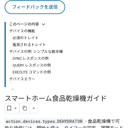
フィードバックを送信
このページの内容
デバイスの機能
必須のトレイト
推奨されるトレイト
デバイスの例: シンプルな脱水機
SYNC レスポンスの例
QUERY レスポンスの例
EXECUTE コマンドの例
デバイスエラー
スマートホーム食品乾燥機ガイド
action.devices.types.DEHYDRATOR
- 食品乾燥機で可