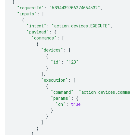
{
"requestId"
:
"6894439706274654532"
,
"inputs"
:
[
{
"intent"
:
"action.devices.EXECUTE"
,
"payload"
:
{
"commands"
:
[
{
"devices"
:
[
{
"id"
:
"123"
}
],
"execution"
:
[
{
"command"
:
"action.devices.comman
"params"
:
{
"on"
:
true
}
}
]
}
]