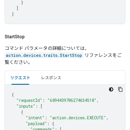
}
]
}
Start
Stop
コマンド パラメータの詳細については、
action.devices.traits.StartStop
リファレンスをご
覧ください。
リクエスト
レスポンス
{
"requestId"
:
"6894439706274654518"
,
"inputs"
:
[
{
"intent"
:
"action.devices.EXECUTE"
,
"payload"
:
{
"commands"
:
[