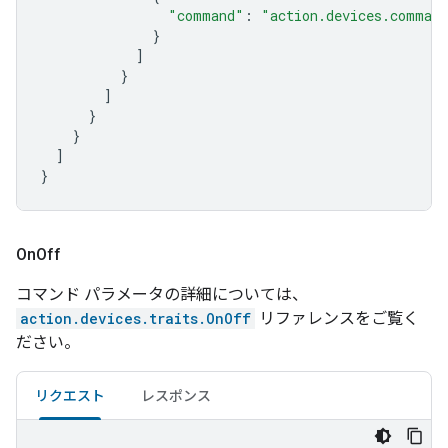
"command"
:
"action.devices.comman
}
]
}
]
}
}
]
}
On
Off
コマンド パラメータの詳細については、
action.devices.traits.OnOff
リファレンスをご覧く
ださい。
リクエスト
レスポンス