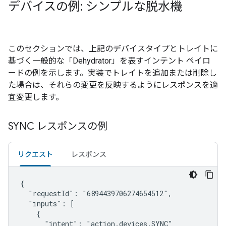
デバイスの例: シンプルな脱水機
このセクションでは、上記のデバイスタイプとトレイトに
基づく一般的な「Dehydrator」を表すインテント ペイロ
ードの例を示します。実装でトレイトを追加または削除し
た場合は、それらの変更を反映するようにレスポンスを適
宜変更します。
SYNC レスポンスの例
リクエスト
レスポンス
{

  "requestId": "6894439706274654512",

  "inputs": [

    {

      "intent": "action.devices.SYNC"
