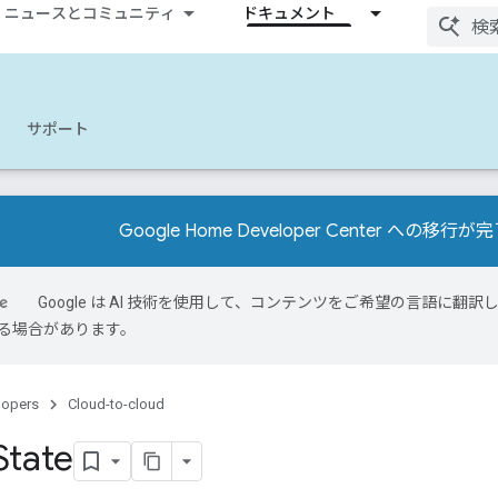
ニュースとコミュニティ
ドキュメント
サポート
Google Home Developer Center への移
Google は AI 技術を使用して、コンテンツをご希望の言語に翻訳し
る場合があります。
lopers
Cloud-to-cloud
State