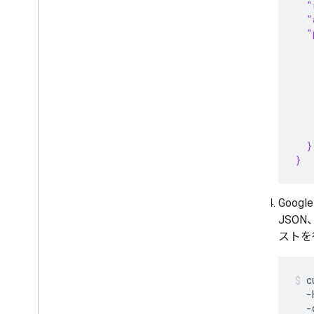
  "
  "
  "
   
   
   
   
   
   
   
  }
}
Goog
JSO
ストを
c
  -
  -