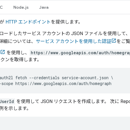
PC
Node.js
Java
が
HTTP エンドポイント
を提供します。
ロードしたサービス アカウントの JSON ファイルを使用して、
詳細については、
サービス アカウントを使用した認証
をご
を使用し、
https://www.googleapis.com/auth/homegra
ークンを取得します。
auth2l fetch --credentials service-account.json \

UserId
を使用して JSON リクエストを作成します。 次に Report Stat
例を示します。