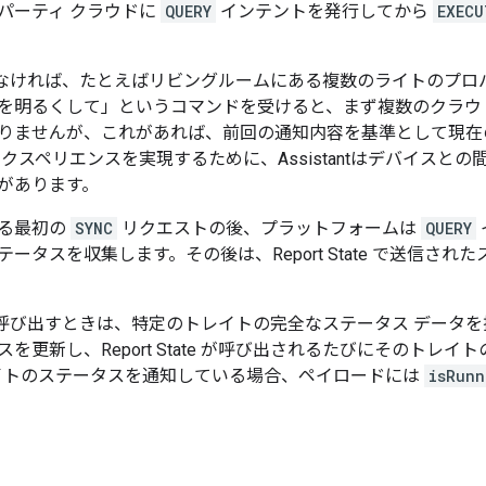
パーティ クラウドに
QUERY
インテントを発行してから
EXECU
なければ、たとえばリビングルームにある複数のライトのプロバイダ
を明るくして」
というコマンドを受けると、まず複数のクラウ
りませんが、これがあれば、前回の通知内容を基準として現在
エクスペリエンスを実現するために、
Assistant
はデバイスとの
があります。
る最初の
SYNC
リクエストの後、プラットフォームは
QUERY
テータスを収集します。その後は、
Report State
で送信された
呼び出すときは、特定のトレイトの完全なステータス データを
スを更新し、
Report State
が呼び出されるたびにそのトレイト
トのステータスを通知している場合、ペイロードには
isRunn