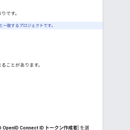
おりです。
D と一致するプロジェクトです。
なることがあります。
penID Connect ID トークン作成者
] を選