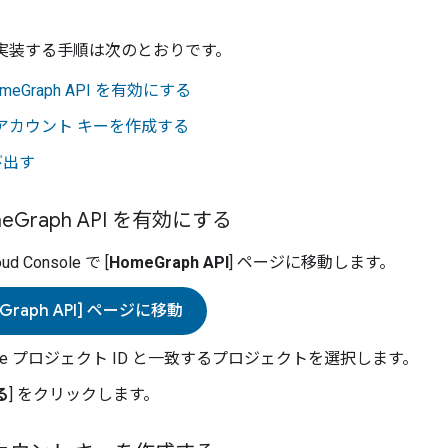
実装する手順は次のとおりです。
HomeGraph API を有効にする
アカウント キーを作成する
び出す
me
Graph API を有効にする
oud Console
で [
HomeGraph API
] ページに移動します。
eGraph API] ページに移動
e
プロジェクト ID と一致するプロジェクトを選択します。
る
] をクリックします。