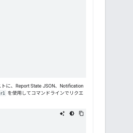
ort State JSON、Notification
rl
を使用してコマンドラインでリクエ