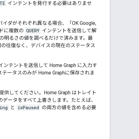
TE
インテントを発行する必要はありませ
がそれぞれ異なる場合、「OK Google,
ドに複数の
QUERY
インテントを送信して解
の明るさの値を調べるだけで済みます。最
間の往復なく、デバイスの現在のステータス
インテントを送信して
Home Graph
に入力す
ステータスのみが
Home Graph
に保存されま
提供してください。
Home Graph
はトレイト
のデータをすべて上書きします。たとえば、
ing
と
isPaused
の両方の値を含める必要