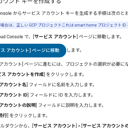
カウント キーを作成する
onsole
からサービス アカウント キーを生成する手順は次のと
う場合は、正しい GCP プロジェクトこれは
smart home
プロジェクト I
oud Console
で、[
サービス アカウント
] ページに移動します。
します。
ビス アカウント] ページに移動
 アカウント] ページに進むには、プロジェクトの選択が必要に
ビス アカウントを作成
] をクリックします。
 アカウント名
] フィールドに名前を入力します。
アカウント ID
] フィールドに ID を入力します。
 アカウントの説明
] フィールドに説明を入力します。
続行
] をクリックします。
 プルダウンから、[
サービス アカウント
] > [
サービス アカウントの O