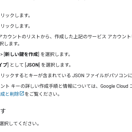
。
をクリックします。
をクリックします。
 アカウントのリストから、作成した上記のサービス アカウン
選択します。
 > [
新しい鍵を作成
] を選択します。
イプ
] として [
JSON
] を選択します。
をクリックするとキーが含まれている JSON ファイルがパソコ
ント キーの詳しい作成手順と情報については、Google Clou
作成と削除
をご覧ください。
出す
選択してください。