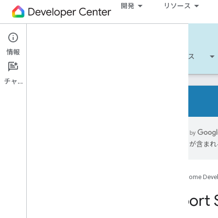
開発
リソース
Cloud-to-cloud
情報
開始する
詳細
開発
リファレンス
チャット
概要
サポートされているデバイスの種類
には誤りが含まれ
デベロッパー チェックリスト
リリースノート
スマートホーム アクションの移行の概
Google Home Deve
要
Report 
Codelab を使ってみる
スマートホーム デバイスを Google ア