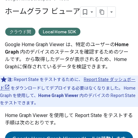
ホームグラフ ビューア
クラウド間
Local Home SDK
Google Home Graph
Viewer は、特定のユーザーの
Home
Graph
内のデバイスのステータスを確認するためのツー
ルです。 から取得したデータが表示されるため、
Home
Graph
に保存されているデータを検証できます。
注:
Report State をテストするために、
Report State ダッシュボー
ド
をダウンロードしてデプロイする必要はなくなりました。
Home
Graph
を使用して、
Home Graph
Viewer
内のデバイスの Report State
をテストできます。
Home Graph
Viewer を使用して Report State をテストする
手順は次のとおりです。