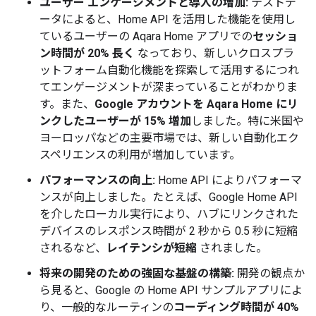
ユーザー エンゲージメントと導入の増加:
テストデ
ータによると、Home API を活用した機能を使用し
ているユーザーの Aqara Home アプリでの
セッショ
ン時間が 20% 長く
なっており、新しいクロスプラ
ットフォーム自動化機能を探索して活用するにつれ
てエンゲージメントが深まっていることがわかりま
す。また、
Google アカウントを Aqara Home にリ
ンクしたユーザーが 15% 増加
しました。特に米国や
ヨーロッパなどの主要市場では、新しい自動化エク
スペリエンスの利用が増加しています。
パフォーマンスの向上:
Home API によりパフォーマ
ンスが向上しました。たとえば、Google Home API
を介したローカル実行により、ハブにリンクされた
デバイスのレスポンス時間が 2 秒から 0.5 秒に短縮
されるなど、
レイテンシが短縮
されました。
将来の開発のための強固な基盤の構築:
開発の観点か
ら見ると、Google の Home API サンプルアプリによ
り、一般的なルーティンの
コーディング時間が 40%