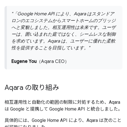
「Google Home API により、Aqara はスタンドア
ロンのエコシステムからスマートホームのブリッジ
へと変貌しました。相互運用性は未来です。ユーザ
ーは、囲い込まれた庭ではなく、シームレスな制御
を求めています。Aqara は、ユーザーに優れた柔軟
性を提供することを目指しています。
Eugene You
（Aqara CEO）
Aqara の取り組み
相互運用性と自動化の範囲の制限に対処するため、Aqara
は Google と提携して Google Home API と統合しました。
具体的には、Google Home API により、Aqara は次のこと