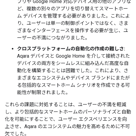
プリや Google Home 対応デバイス用の他のアプリな
ど、複数の別々のアプリを切り替えてスマートホー
ム デバイスを管理する必要がありました。これによ
り、ユーザーは単一の制御ポイントではなく、さま
ざまなインターフェースを操作する必要が生じ、ユ
ーザーの不満につながりました。
クロスプラットフォームの自動化の作成の難しさ:
Aqara デバイスと Google Home を介して接続された
デバイスの両方をシームレスに組み込んだ高度な自
動化を構築することは困難でした。これにより、さ
まざまなエコシステムやデバイス ブランドにまたが
る包括的なスマートホーム シナリオを作成できる可
能性が制限されました。
これらの課題に対処することは、ユーザーの不満を軽減
し、より包括的なスマートホームのパーソナライズと自動
化を可能にすることで、ユーザー エクスペリエンスを向
上させ、Aqara のエコシステムの魅力を高めるために不可
欠でした。