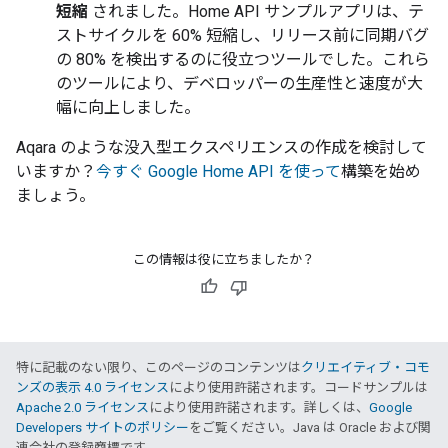
短縮
されました。Home API サンプルアプリは、テ
ストサイクルを 60% 短縮し、リリース前に同期バグ
の 80% を検出するのに役立つツールでした。これら
のツールにより、デベロッパーの生産性と速度が大
幅に向上しました。
Aqara のような没入型エクスペリエンスの作成を検討して
いますか？
今すぐ Google Home API を使って
構築を始め
ましょう。
この情報は役に立ちましたか？
特に記載のない限り、このページのコンテンツは
クリエイティブ・コモ
ンズの表示 4.0 ライセンス
により使用許諾されます。コードサンプルは
Apache 2.0 ライセンス
により使用許諾されます。詳しくは、
Google
Developers サイトのポリシー
をご覧ください。Java は Oracle および関
連会社の登録商標です。