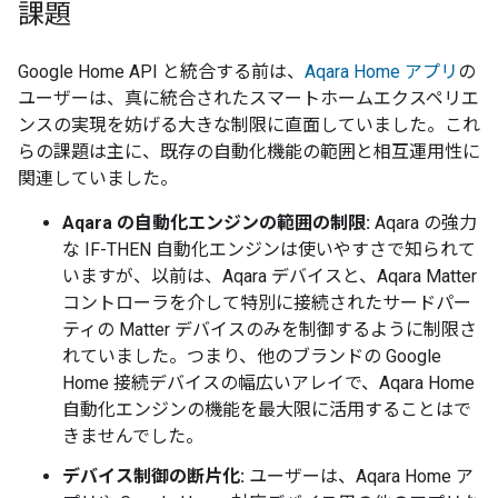
課題
Google Home API と統合する前は、
Aqara Home アプリ
の
ユーザーは、真に統合されたスマートホームエクスペリエ
ンスの実現を妨げる大きな制限に直面していました。これ
らの課題は主に、既存の自動化機能の範囲と相互運用性に
関連していました。
Aqara の自動化エンジンの範囲の制限:
Aqara の強力
な IF-THEN 自動化エンジンは使いやすさで知られて
いますが、以前は、Aqara デバイスと、Aqara Matter
コントローラを介して特別に接続されたサードパー
ティの Matter デバイスのみを制御するように制限さ
れていました。つまり、他のブランドの Google
Home 接続デバイスの幅広いアレイで、Aqara Home
自動化エンジンの機能を最大限に活用することはで
きませんでした。
デバイス制御の断片化:
ユーザーは、Aqara Home ア