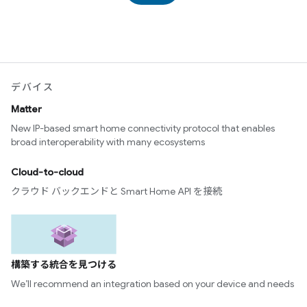
デバイス
Matter
New IP-based smart home connectivity protocol that enables
broad interoperability with many ecosystems
Cloud-to-cloud
クラウド バックエンドと Smart Home API を接続
構築する統合を見つける
We’ll recommend an integration based on your device and needs