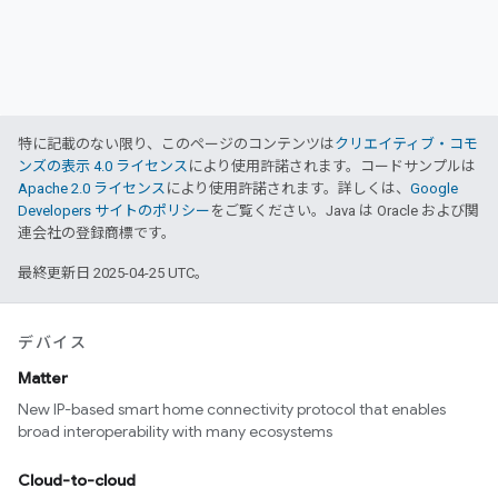
特に記載のない限り、このページのコンテンツは
クリエイティブ・コモ
ンズの表示 4.0 ライセンス
により使用許諾されます。コードサンプルは
Apache 2.0 ライセンス
により使用許諾されます。詳しくは、
Google
Developers サイトのポリシー
をご覧ください。Java は Oracle および関
連会社の登録商標です。
最終更新日 2025-04-25 UTC。
デバイス
Matter
New IP-based smart home connectivity protocol that enables
broad interoperability with many ecosystems
Cloud-to-cloud