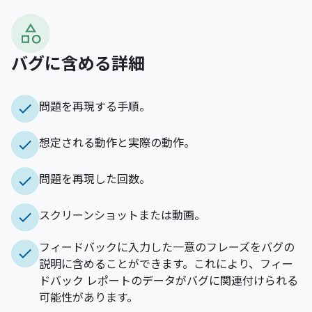
バグに含める詳細
check
問題を再現する手順。
check
想定される動作と実際の動作。
check
問題を再現した回数。
check
スクリーンショットまたは動画。
フィードバックに入力した一意のフレーズをバグの
check
説明に含めることができます。これにより、フィー
ドバック レポートのデータがバグに関連付けられる
可能性があります。