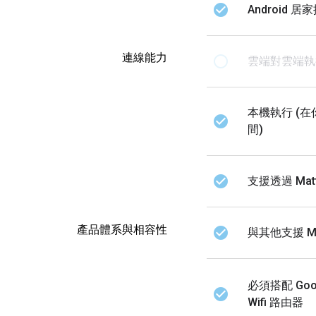
check_circle
Android 居
連線能力
radio_button_unchecked
雲端對雲端執
本機執行 (在
check_circle
間)
check_circle
支援透過 Mat
產品體系與相容性
check_circle
與其他支援 M
必須搭配 Goog
check_circle
Wifi 路由器