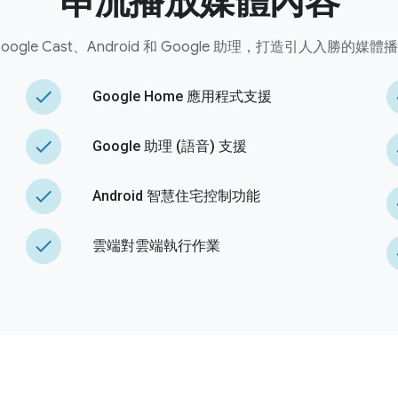
串流播放媒體內容
oogle Cast、Android 和 Google 助理，打造引人入勝的媒
done
Google Home 應用程式支援
done
Google 助理 (語音) 支援
done
Android 智慧住宅控制功能
done
雲端對雲端執行作業