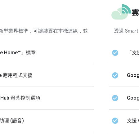
雲
礎的新型業界標準，可讓裝置在本機連線，並
透過 Smar
check_circle
le Home™」標章
「支援
check_circle
ome 應用程式支援
Goo
check_circle
st Hub 螢幕控制選項
Goo
check_circle
 助理 (語音)
支援 