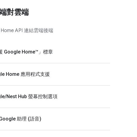
端對雲端
t Home API 連結雲端後端
 Google Home™」標章
gle Home 應用程式支援
gle/Nest Hub 螢幕控制選項
Google 助理 (語音)