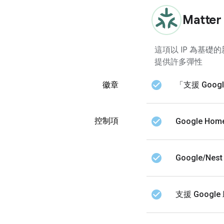
Matter
這項以 IP 為基
提供許多彈性
check_circle
徽章
「支援 Goog
check_circle
控制項
Google H
check_circle
Google/Ne
check_circle
支援 Google