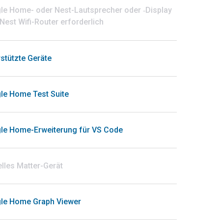
le Home- oder Nest-Lautsprecher oder ‑Display
Nest Wifi-Router erforderlich
stützte Geräte
le Home Test Suite
le Home-Erweiterung für VS Code
elles Matter-Gerät
le Home Graph Viewer