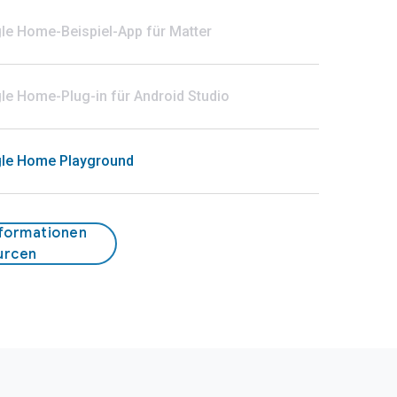
le Home-Beispiel-App für Matter
e Home-Plug-in für Android Studio
le Home Playground
nformationen
urcen