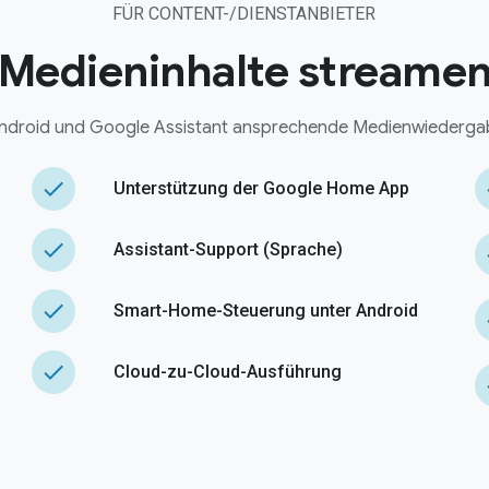
FÜR CONTENT-/DIENSTANBIETER
Medieninhalte streame
Android und Google Assistant ansprechende Medienwiederga
done
Unterstützung der Google Home App
done
Assistant-Support (Sprache)
done
Smart-Home-Steuerung unter Android
done
Cloud-zu-Cloud-Ausführung