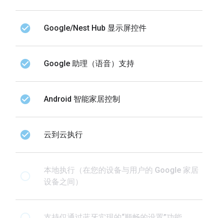
check_circle
Google/Nest Hub 显示屏控件
check_circle
Google 助理（语音）支持
check_circle
Android 智能家居控制
check_circle
云到云执行
本地执行（在您的设备与用户的 Google 家居
radio_button_unchecked
设备之间）
radio_button_unchecked
支持仅通过蓝牙实现的“顺畅的设置”功能