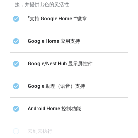
接，并提供出色的灵活性
check_circle
“支持 Google Home™”徽章
check_circle
Google Home 应用支持
check_circle
Google/Nest Hub 显示屏控件
check_circle
Google 助理（语音）支持
check_circle
Android Home 控制功能
radio_button_unchecked
云到云执行