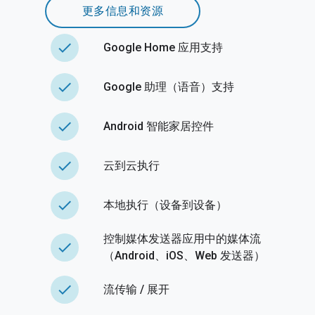
更多信息和资源
done
Google Home 应用支持
done
Google 助理（语音）支持
done
Android 智能家居控件
done
云到云执行
done
本地执行（设备到设备）
控制媒体发送器应用中的媒体流
done
（Android、iOS、Web 发送器）
done
流传输 / 展开