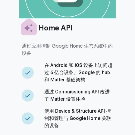
Home API
通过应用控制 Google Home 生态系统中的
设备
在 Android 和 iOS 设备上访问超
done
过 6 亿台设备、Google 的 hub
和 Matter 基础架构
通过 Commissioning API 改进
done
了 Matter 设置体验
使用 Device & Structure API 控
done
制和管理与 Google Home 关联
的设备