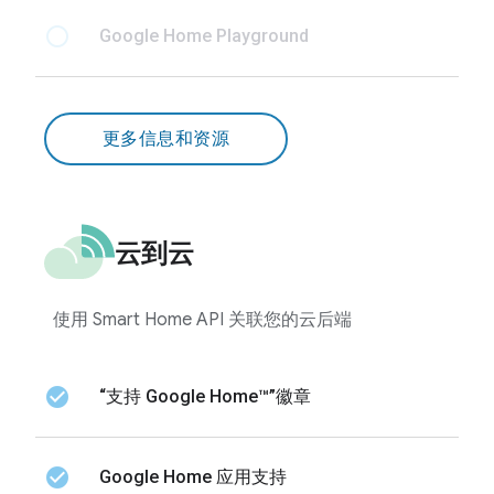
radio_button_unchecked
Google Home Playground
更多信息和资源
云到云
使用 Smart Home API 关联您的云后端
check_circle
“支持 Google Home™”徽章
check_circle
Google Home 应用支持