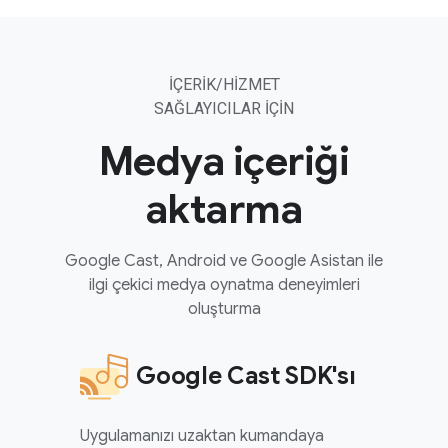
İÇERIK/HIZMET
SAĞLAYICILAR IÇIN
Medya içeriği
aktarma
Google Cast, Android ve Google Asistan ile
ilgi çekici medya oynatma deneyimleri
oluşturma
Google Cast SDK'sı
Uygulamanızı uzaktan kumandaya