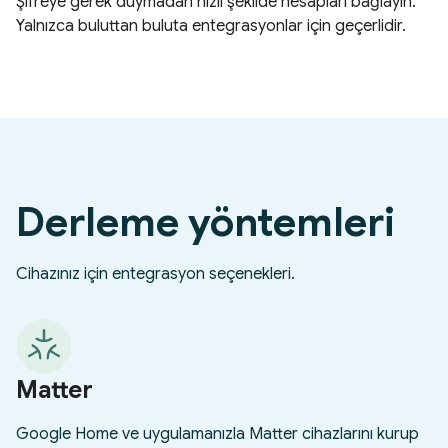
Şifreye gerek duymadan hızlı şekilde hesapları bağlayın.
Yalnızca buluttan buluta entegrasyonlar için geçerlidir.
Derleme yöntemleri
Cihazınız için entegrasyon seçenekleri.
Matter
Google Home ve uygulamanızla Matter cihazlarını kurup