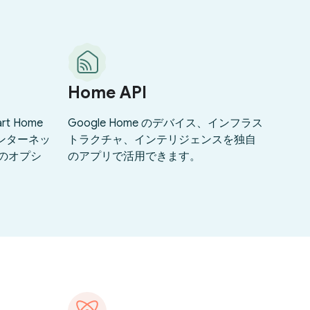
Home API
t Home
Google Home のデバイス、インフラス
インターネッ
トラクチャ、インテリジェンスを独自
のオプシ
のアプリで活用できます。