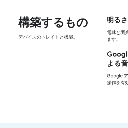
構築するもの
明るさ
電球と調
デバイスのトレイトと機能。
ます。
Goo
よる音
Googl
操作を有