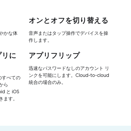
オンとオフを切り替える
やかな体
音声またはタップ操作でデバイスを操
作します。
アプリに
アプリフリップ
迅速なパスワードなしのアカウント リ
ンクを可能にします。Cloud-to-cloud
ムのすべての
統合の場合のみ。
から
d と iOS
きます。