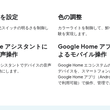
を設定
色の調整
光スイッチの明るさを制御し
カラーライトを制御して、鮮
験を実現します。
gle アシスタントに
Google Home 
声操作
よるモバイル操作
e アシスタントでデバイスの音声
Google Home エコシステ
効にします。
デバイスを、スマートフォン
Google Home アプリ（Androi
で利用可能）で操作、管理で