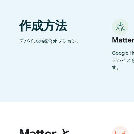
作成方法
Matte
デバイスの統合オプション。
Google 
デバイス
す。
Matter と