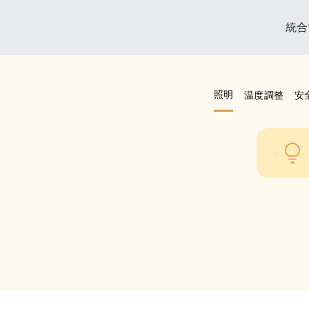
統合
照明
温度調整
安