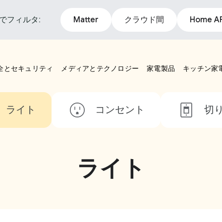
でフィルタ:
Matter
クラウド間
Home AP
全とセキュリティ
メディアとテクノロジー
家電製品
キッチン家
ライト
コンセント
切
ライト