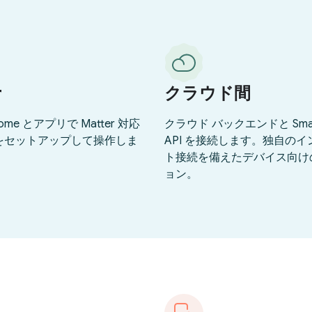
r
クラウド間
Home とアプリで Matter 対応
クラウド バックエンドと Smar
をセットアップして操作しま
API を接続します。独自の
ト接続を備えたデバイス向け
ョン。