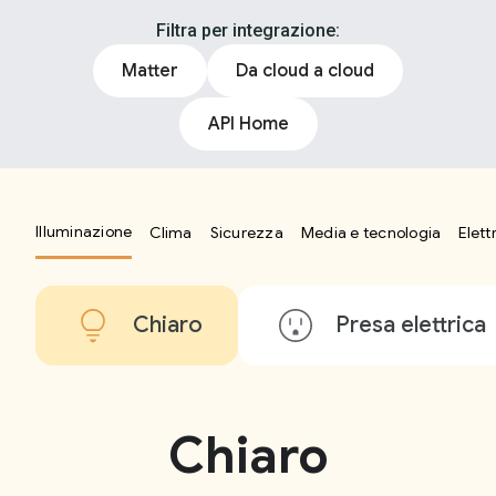
Filtra per integrazione:
Matter
Da cloud a cloud
API Home
Illuminazione
Clima
Sicurezza
Media e tecnologia
Elett
Chiaro
Presa elettrica
Chiaro