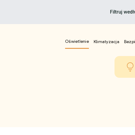
Filtruj wedł
Oświetlenie
Klimatyzacja
Bezp