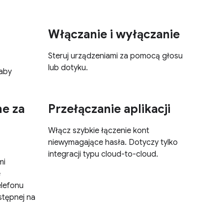
Włączanie i wyłączanie
Steruj urządzeniami za pomocą głosu
lub dotyku.
 aby
ne za
Przełączanie aplikacji
Włącz szybkie łączenie kont
niewymagające hasła. Dotyczy tylko
integracji typu cloud-to-cloud.
mi
e
elefonu
stępnej na