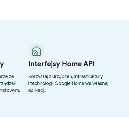
y
Interfejsy Home API
rze ze
Korzystaj z urządzeń, infrastruktury
urządzeń
i technologii Google Home we własnej
rnetowym.
aplikacji.