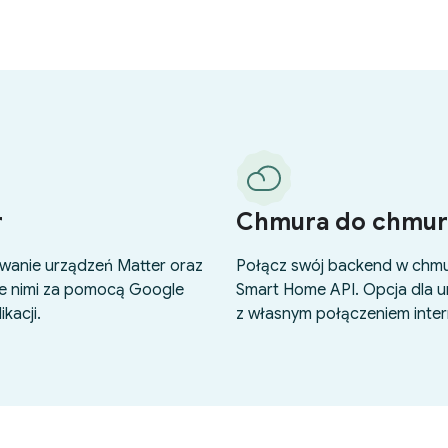
r
Chmura do chmur
wanie urządzeń Matter oraz
Połącz swój backend w chmu
e nimi za pomocą Google
Smart Home API. Opcja dla 
ikacji.
z własnym połączeniem inte