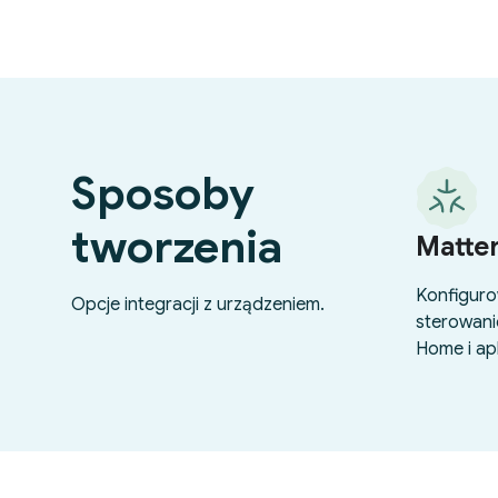
Sposoby
tworzenia
Matte
Konfiguro
Opcje integracji z urządzeniem.
sterowani
Home i apl