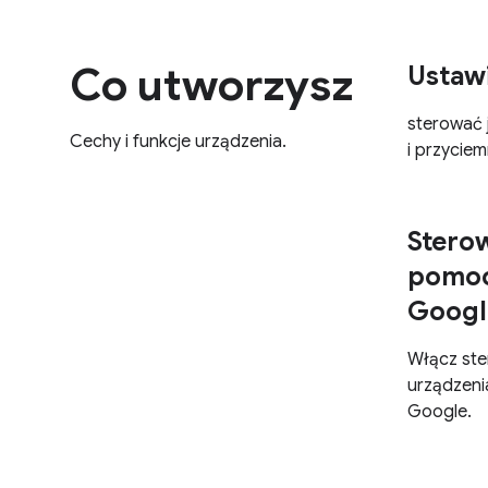
Co utworzysz
Ustawi
sterować 
Cechy i funkcje urządzenia.
i przyciem
Stero
pomoc
Googl
Włącz ste
urządzeni
Google.