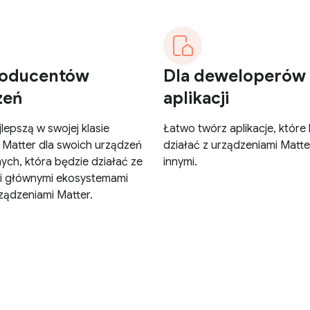
roducentów
Dla deweloperów
zeń
aplikacji
lepszą w swojej klasie
Łatwo twórz aplikacje, które
ę Matter dla swoich urządzeń
działać z urządzeniami Matte
nych, która będzie działać ze
innymi.
i głównymi ekosystemami
rządzeniami Matter.