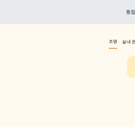
통합
조명
실내 