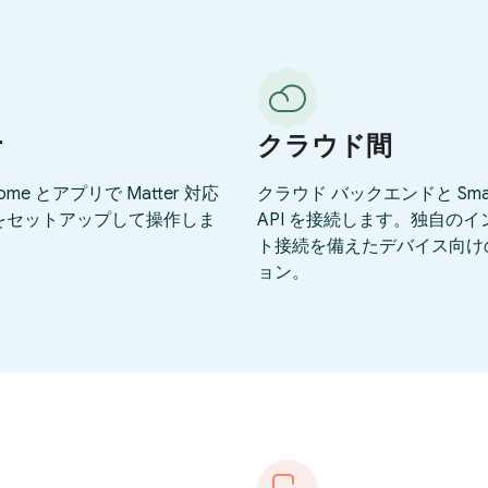
r
クラウド間
Home とアプリで Matter 対応
クラウド バックエンドと Smar
をセットアップして操作しま
API を接続します。独自の
ト接続を備えたデバイス向け
ョン。