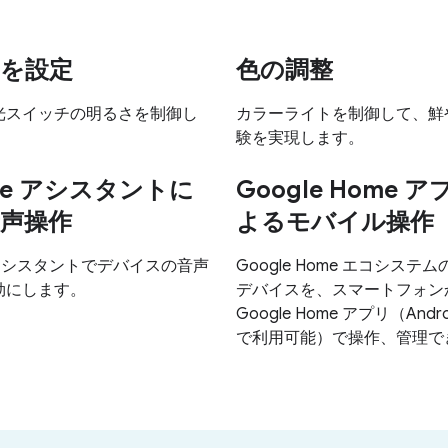
を設定
色の調整
光スイッチの明るさを制御し
カラーライトを制御して、鮮
験を実現します。
gle アシスタントに
Google Home 
声操作
よるモバイル操作
e アシスタントでデバイスの音声
Google Home エコシステ
効にします。
デバイスを、スマートフォン
Google Home アプリ（Androi
で利用可能）で操作、管理で