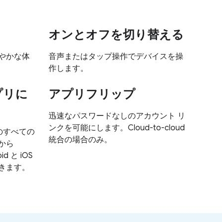
オンとオフを切り替える
やかな体
音声またはタップ操作でデバイスを操
作します。
アプリに
アプリフリップ
迅速なパスワードなしのアカウント リ
ンクを可能にします。Cloud-to-cloud
ムのすべての
統合の場合のみ。
から
d と iOS
きます。