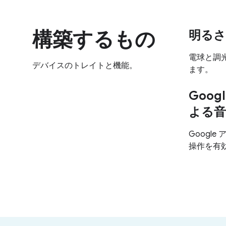
構築するもの
明るさ
電球と調
デバイスのトレイトと機能。
ます。
Goo
よる音
Googl
操作を有