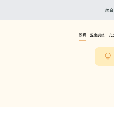
統合
照明
温度調整
安