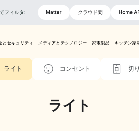
でフィルタ:
Matter
クラウド間
Home AP
全とセキュリティ
メディアとテクノロジー
家電製品
キッチン家
ライト
コンセント
切
ライト