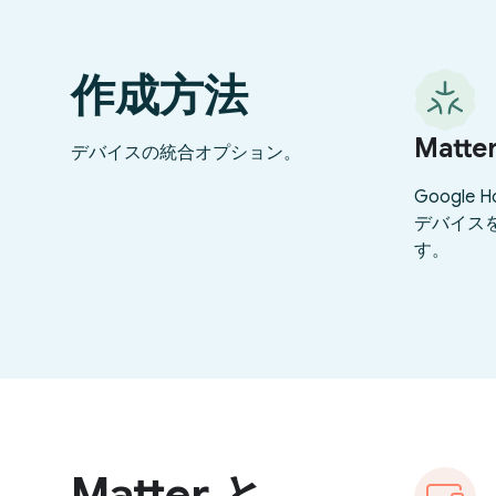
作成方法
Matte
デバイスの統合オプション。
Google 
デバイス
す。
Matter と