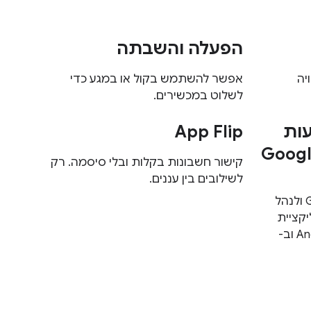
הפעלה והשבתה
יה
אפשר להשתמש בקול או במגע כדי
לשלוט במכשירים.
עות
App Flip
קישור חשבונות בקלות ובלי סיסמה. רק
לשילובים בין עננים.
באקוסיסטם של Google Home ולנהל
קציית
Google Home (זמינה ב-Android וב-