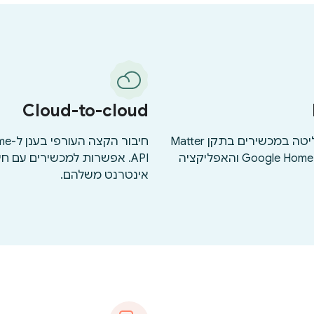
Cloud-to-cloud
הגדרה ושליטה במכשירים בתקן Matter
חיבור ה
באמצעות Google Home והאפליקציה
API. אפשרות למכשירים עם חי
אינטרנט משלהם.