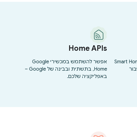
Home APIs
קצה העורפי בענן ל-Smart Home
אפשר להשתמש במכשירי Google
בור
Home, בתשתית ובבינה של Google –
באפליקציה שלכם.