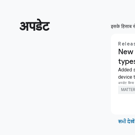
अपडेट
इसके हिसाब से 
Relea
New 
type
Added s
device 
अपडेट किय
MATTE
सभी देखें