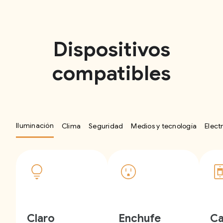
Dispositivos
compatibles
Iluminación
Clima
Seguridad
Medios y tecnología
Elect
Claro
Enchufe
Ca