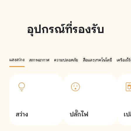
อุปกรณ์ที่รองรับ
แสงสว่าง
สภาพอากาศ
ความปลอดภัย
สื่อและเทคโนโลยี
เครื่องใ
สว่าง
ปลั๊กไฟ
เป