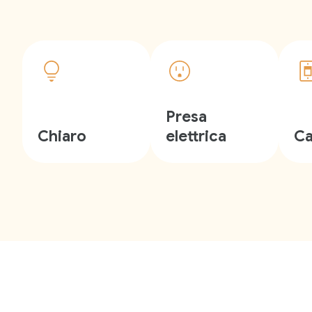
Presa
Chiaro
elettrica
C