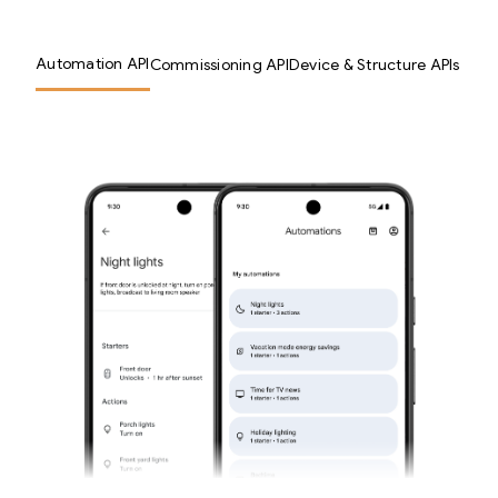
Automation API
Commissioning API
Device & Structure APIs