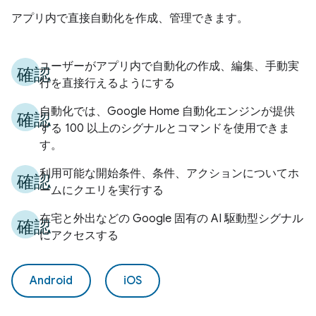
アプリ内で直接自動化を作成、管理できます。
ユーザーがアプリ内で自動化の作成、編集、手動実
確認
行を直接行えるようにする
自動化では、Google Home 自動化エンジンが提供
確認
する 100 以上のシグナルとコマンドを使用できま
す。
利用可能な開始条件、条件、アクションについてホ
確認
ームにクエリを実行する
在宅と外出などの Google 固有の AI 駆動型シグナル
確認
にアクセスする
Android
iOS