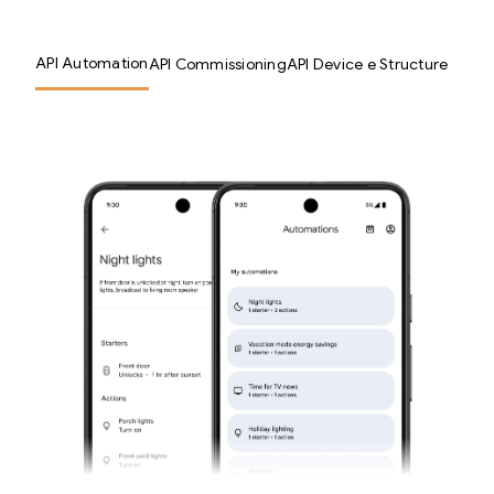
API Automation
API Commissioning
API Device e Structure