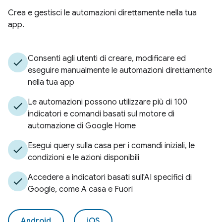
Crea e gestisci le automazioni direttamente nella tua
app.
Consenti agli utenti di creare, modificare ed
check
eseguire manualmente le automazioni direttamente
nella tua app
Le automazioni possono utilizzare più di 100
check
indicatori e comandi basati sul motore di
automazione di Google Home
Esegui query sulla casa per i comandi iniziali, le
check
condizioni e le azioni disponibili
Accedere a indicatori basati sull'AI specifici di
check
Google, come A casa e Fuori
Android
iOS